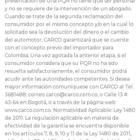
presentación de una PQR no tiene que ser personal
y no se requiere de la intervención de un abogado.
Cuando se trate de la segunda reclamación del
consumidor por el mismo concepto y/o en la cual lo
solicitado sea la devolución del dinero o el cambio
del automotor, CARCO garantizará que se cuente
con el concepto previo del importador para
Colombia; Una vez agotada la anterior etapa, si el
consumidor considera que su PQR no ha sido
resuelta satisfactoriamente, el consumidor podrá
acudir ante las autoridades competentes. Si desea
mayor información comuníquese con CARCO al Tel.
3681488; correo carco@carco.com.co, o Calle 13 #
43-64 en Bogotá, o a través de la página web
www.carco.com.co. Normatividad Aplicable: Ley 1480
de 2011. La regulación aplicable en materia de
efectividad de la garantía se encuentra disponible
en los artículos 7, 8, 9, 10 y 11 de la Ley 1480 de 2011,